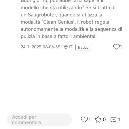
Buongiorno, potrebbe farci sapere il
modello che sta utilizzando? Se si tratta di
un Saugroboter, quando si utilizza la
modalità "Clean Genius", il robot regola
autonomamente la modalità e la sequenza di
pulizia in base a fattori ambientali.
1
24-7-2025 08:06:35
IT
Traduci
Accedi per
1
0
1
commentare...