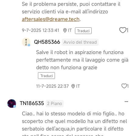
Se il problema persiste, puoi contattare il
servizio clienti via e-mail all'indirizzo
aftersales@dreame.tech
.
1
9-7-2025 12:33:41
IT
Traduci
QH585366
Avvio del thread
Salve il robot in aspirazione funziona
perfettamente ma il lavaggio come già
detto non funziona grazie
Traduci
1
11-7-2025 22:37
IT
TN186535
2 Piano
Ciao.. hai lo stesso modelo di mio figlio.. ho
scoperto che quel modello ha un difetto nel
serbatoio dell'acqua,in particolare il difetto