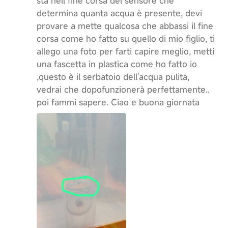
sta nell fine corsa del sensore che
determina quanta acqua è presente, devi
provare a mette qualcosa che abbassi il fine
corsa come ho fatto su quello di mio figlio, ti
allego una foto per farti capire meglio, metti
una fascetta in plastica come ho fatto io
,questo è il serbatoio dell'acqua pulita,
vedrai che dopofunzionerà perfettamente..
poi fammi sapere. Ciao e buona giornata