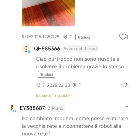
1
9-7-2025 12:57:25
IT
Traduci
QH585366
Avvio del thread
Ciao purtroppo non sono riuscita a
risolvere il problema grazie lo stesso
Traduci
1
13-7-2025 22:30
IT
Espandi 1 risposte
EY388687
3 Piano
Ho cambiato modem, come posso eliminare
la vecchia rete e riconnettere il robot alla
nuova rete?