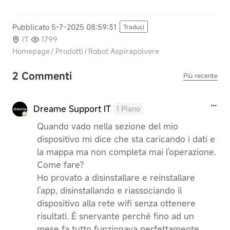
Pubblicato 5-7-2025 08:59:31
Traduci
IT
1799
Homepage
/
Prodotti
/
Robot Aspirapolvere
2 Commenti
Più recente
Dreame Support IT
1 Piano
Quando vado nella sezione del mio
dispositivo mi dice che sta caricando i dati e
la mappa ma non completa mai l'operazione.
Come fare?
Ho provato a disinstallare e reinstallare
l'app, disinstallando e riassociando il
dispositivo alla rete wifi senza ottenere
risultati. È snervante perché fino ad un
mese fa tutto funzionava perfettamente,