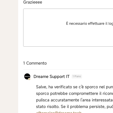
Grazieeee
È necessario effettuare il l
1 Commento
Dreame Support IT
1 Piano
Salve, ha verificato se c'è sporco nel pun
sporco potrebbe compromettere il riconos
pulisca accuratamente l'area interessata
stato risolto. Se il problema persiste, può