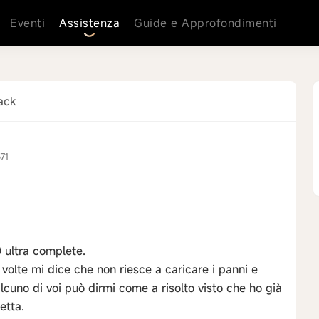
Eventi
Assistenza
Guide e Approfondimenti
ack
571
 ultra complete.
volte mi dice che non riesce a caricare i panni e
cuno di voi può dirmi come a risolto visto che ho già
etta.