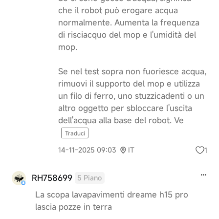
che il robot può erogare acqua
normalmente. Aumenta la frequenza
di risciacquo del mop e l'umidità del
mop.
Se nel test sopra non fuoriesce acqua,
rimuovi il supporto del mop e utilizza
un filo di ferro, uno stuzzicadenti o un
altro oggetto per sbloccare l'uscita
dell'acqua alla base del robot. Ve
Traduci
1
14-11-2025 09:03
IT
RH758699
5 Piano
La scopa lavapavimenti dreame h15 pro
lascia pozze in terra