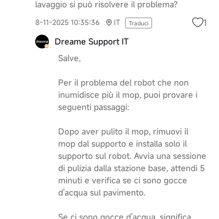
lavaggio si può risolvere il problema?
1
8-11-2025 10:35:36
IT
Traduci
Dreame Support IT
Salve,
Per il problema del robot che non
inumidisce più il mop, puoi provare i
seguenti passaggi:
Dopo aver pulito il mop, rimuovi il
mop dal supporto e installa solo il
supporto sul robot. Avvia una sessione
di pulizia dalla stazione base, attendi 5
minuti e verifica se ci sono gocce
d'acqua sul pavimento.
Se ci sono gocce d'acqua, significa