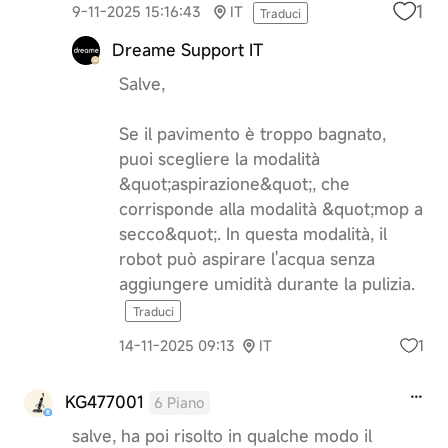
1
9-11-2025 15:16:43
IT
Traduci
Dreame Support IT
Salve,
Se il pavimento è troppo bagnato,
puoi scegliere la modalità
&quot;aspirazione&quot;, che
corrisponde alla modalità &quot;mop a
secco&quot;. In questa modalità, il
robot può aspirare l'acqua senza
aggiungere umidità durante la pulizia.
Traduci
1
14-11-2025 09:13
IT
KG477001
6 Piano
salve, ha poi risolto in qualche modo il