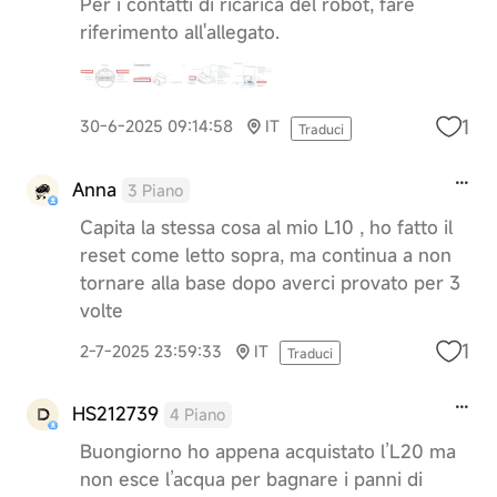
Per i contatti di ricarica del robot, fare
riferimento all'allegato.
1
30-6-2025 09:14:58
IT
Traduci
Anna
3 Piano
Capita la stessa cosa al mio L10 , ho fatto il
reset come letto sopra, ma continua a non
tornare alla base dopo averci provato per 3
volte
1
2-7-2025 23:59:33
IT
Traduci
HS212739
4 Piano
Buongiorno ho appena acquistato l’L20 ma
non esce l’acqua per bagnare i panni di