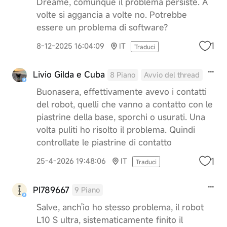
Dreame, comunque il problema persiste. A
volte si aggancia a volte no. Potrebbe
essere un problema di software?
1
8-12-2025 16:04:09
IT
Traduci
Livio Gilda e Cuba
8 Piano
Avvio del thread
Buonasera, effettivamente avevo i contatti
del robot, quelli che vanno a contatto con le
piastrine della base, sporchi o usurati. Una
volta puliti ho risolto il problema. Quindi
controllate le piastrine di contatto
1
25-4-2026 19:48:06
IT
Traduci
PI789667
9 Piano
Salve, anch'io ho stesso problema, il robot
L10 S ultra, sistematicamente finito il