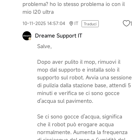
problema? ho lo stesso problema io con il
mio l20 ultra
1
10-11-2025 14:57:04
IT
Traduci
Dreame Support IT
Salve,
Dopo aver pulito il mop, rimuovi il
mop dal supporto e installa solo il
supporto sul robot. Avvia una sessione
di pulizia dalla stazione base, attendi 5
minuti e verifica se ci sono gocce
d'acqua sul pavimento.
Se ci sono gocce d'acqua, significa
che il robot può erogare acqua
normalmente. Aumenta la frequenza
di risciacquo del mop e l'umidità del