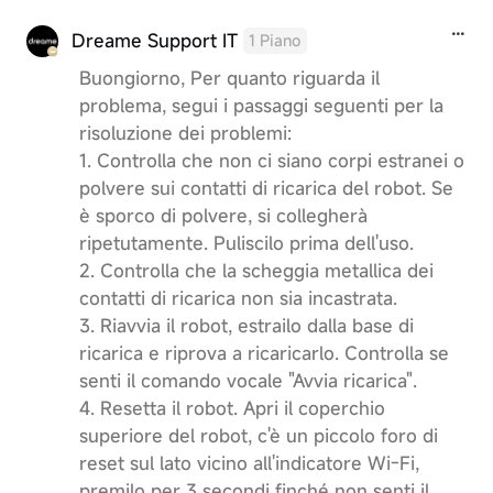
Dreame Support IT
1 Piano
Buongiorno, Per quanto riguarda il
problema, segui i passaggi seguenti per la
risoluzione dei problemi:
1. Controlla che non ci siano corpi estranei o
polvere sui contatti di ricarica del robot. Se
è sporco di polvere, si collegherà
ripetutamente. Puliscilo prima dell'uso.
2. Controlla che la scheggia metallica dei
contatti di ricarica non sia incastrata.
3. Riavvia il robot, estrailo dalla base di
ricarica e riprova a ricaricarlo. Controlla se
senti il ​​comando vocale "Avvia ricarica".
4. Resetta il robot. Apri il coperchio
superiore del robot, c'è un piccolo foro di
reset sul lato vicino all'indicatore Wi-Fi,
premilo per 3 secondi finché non senti il ​​