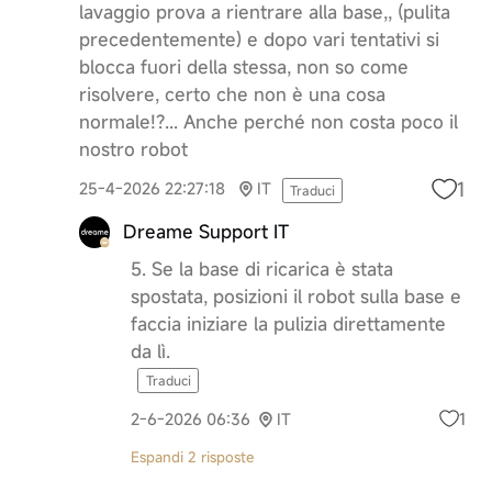
lavaggio prova a rientrare alla base,, (pulita
precedentemente) e dopo vari tentativi si
blocca fuori della stessa, non so come
risolvere, certo che non è una cosa
normale!?... Anche perché non costa poco il
nostro robot
1
25-4-2026 22:27:18
IT
Traduci
Dreame Support IT
5. Se la base di ricarica è stata
spostata, posizioni il robot sulla base e
faccia iniziare la pulizia direttamente
da lì.
Traduci
1
2-6-2026 06:36
IT
Espandi 2 risposte