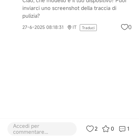
Ciao, che modello è il tuo dispositivo? Puoi
inviarci uno screenshot della traccia di
pulizia?
0
27-6-2025 08:18:31
IT
Traduci
Accedi per
2
0
1
commentare...