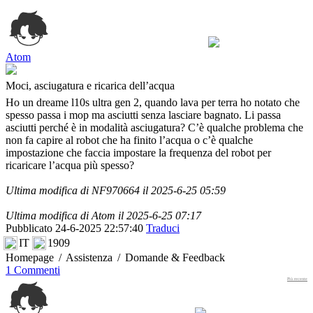
Atom
Moci, asciugatura e ricarica dell’acqua
Ho un dreame l10s ultra gen 2, quando lava per terra ho notato che
spesso passa i mop ma asciutti senza lasciare bagnato. Li passa
asciutti perché è in modalità asciugatura? C’è qualche problema che
non fa capire al robot che ha finito l’acqua o c’è qualche
impostazione che faccia impostare la frequenza del robot per
ricaricare l’acqua più spesso?
Ultima modifica di NF970664 il 2025-6-25 05:59
Ultima modifica di Atom il 2025-6-25 07:17
Pubblicato 24-6-2025 22:57:40
Traduci
IT
1909
Homepage
/
Assistenza
/
Domande & Feedback
1 Commenti
Più recente