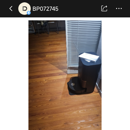
BP072745