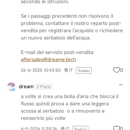
secondo le istruzioni.
Se i passaggi precedenti non risolvono il
problema, contattare il nostro reparto post-
vendita per registrare l'acquisto o richiedere
un nuovo serbatoio dell'acqua.
E-mail del servizio post-vendita:
aftersales@dreame.tech
0
26-6-2025 10:43:50
IT
Traduci
dream
2 Piano
a volte si crea una bolla d'aria che blocca il
flusso quindi prova a dare una leggera
scossa al serbatoio o a rimuoverlo e
reinserirlo più volte
0
6-5-2026 11:39:26
IT
Traduci