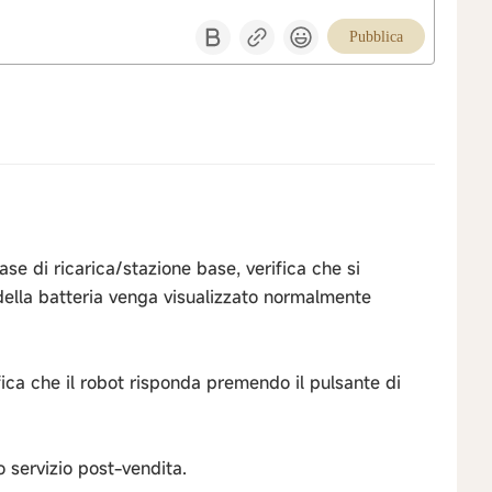
Pubblica
ase di ricarica/stazione base, verifica che si
 della batteria venga visualizzato normalmente
ifica che il robot risponda premendo il pulsante di
o servizio post-vendita.