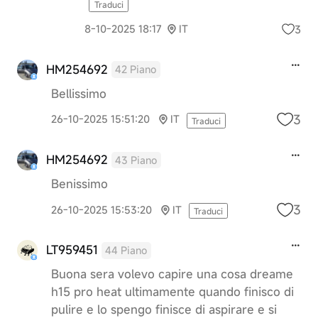
Traduci
3
8-10-2025 18:17
IT
HM254692
42 Piano
Bellissimo
3
26-10-2025 15:51:20
IT
Traduci
HM254692
43 Piano
Benissimo
3
26-10-2025 15:53:20
IT
Traduci
LT959451
44 Piano
Buona sera volevo capire una cosa dreame
h15 pro heat ultimamente quando finisco di
pulire e lo spengo finisce di aspirare e si