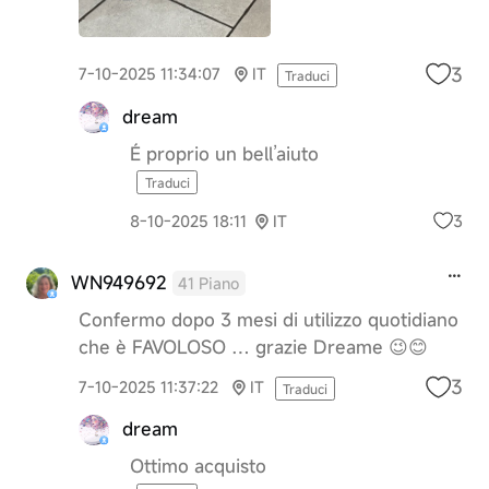
3
7-10-2025 11:34:07
IT
Traduci
dream
É proprio un bell’aiuto
Traduci
3
8-10-2025 18:11
IT
WN949692
41 Piano
Confermo dopo 3 mesi di utilizzo quotidiano
che è FAVOLOSO … grazie Dreame 😉😊
3
7-10-2025 11:37:22
IT
Traduci
dream
Ottimo acquisto