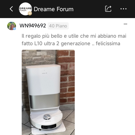
Dreame Forum
WN949692
40 Piano
Il regalo più bello e utile che mi abbiano mai
fatto L10 ultra 2 generazione .. felicissima