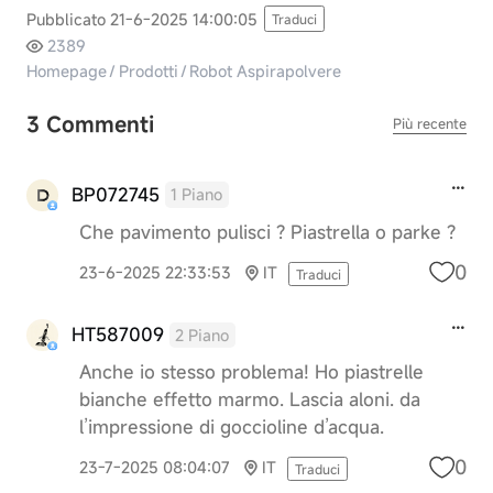
Pubblicato 21-6-2025 14:00:05
Traduci
2389
Homepage
/
Prodotti
/
Robot Aspirapolvere
3 Commenti
Più recente
BP072745
1 Piano
Che pavimento pulisci ? Piastrella o parke ?
0
23-6-2025 22:33:53
IT
Traduci
HT587009
2 Piano
Anche io stesso problema! Ho piastrelle
bianche effetto marmo. Lascia aloni. da
l’impressione di goccioline d’acqua.
0
23-7-2025 08:04:07
IT
Traduci