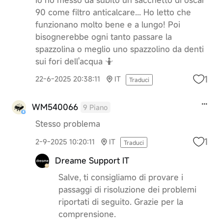
90 come filtro anticalcare... Ho letto che
funzionano molto bene e a lungo! Poi
bisognerebbe ogni tanto passare la
spazzolina o meglio uno spazzolino da denti
sui fori dell'acqua 🤷
1
22-6-2025 20:38:11
IT
Traduci
WM540066
9 Piano
Stesso problema
1
2-9-2025 10:20:11
IT
Traduci
Dreame Support IT
Salve, ti consigliamo di provare i
passaggi di risoluzione dei problemi
riportati di seguito. Grazie per la
comprensione.