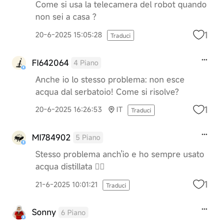
Come si usa la telecamera del robot quando
non sei a casa ?
1
20-6-2025 15:05:28
Traduci
FI642064
4 Piano
Anche io lo stesso problema: non esce
acqua dal serbatoio! Come si risolve?
1
20-6-2025 16:26:53
IT
Traduci
MI784902
5 Piano
Stesso problema anch'io e ho sempre usato
acqua distillata 🤦‍♀️
1
21-6-2025 10:01:21
Traduci
Sonny
6 Piano