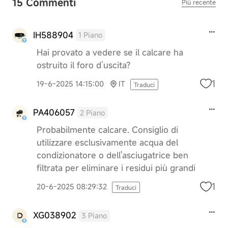
15 Commenti
Più recente
IH588904
1 Piano
Hai provato a vedere se il calcare ha
ostruito il foro d’uscita?
1
19-6-2025 14:15:00
IT
Traduci
PA406057
2 Piano
Probabilmente calcare. Consiglio di
utilizzare esclusivamente acqua del
condizionatore o dell'asciugatrice ben
filtrata per eliminare i residui più grandi
1
20-6-2025 08:29:32
Traduci
XG038902
3 Piano