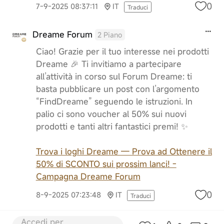
0
7-9-2025 08:37:11
IT
Traduci
Dreame Forum
2 Piano
Ciao! Grazie per il tuo interesse nei prodotti
Dreame 🎉 Ti invitiamo a partecipare
all’attività in corso sul Forum Dreame: ti
basta pubblicare un post con l’argomento
“FindDreame” seguendo le istruzioni. In
palio ci sono voucher al 50% sui nuovi
prodotti e tanti altri fantastici premi! ✨
Trova i loghi Dreame — Prova ad Ottenere il
50% di SCONTO sui prossim lanci! -
Campagna Dreame Forum
0
8-9-2025 07:23:48
IT
Traduci
Accedi per