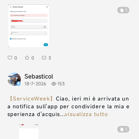
1
0
0
3
Sebasticol
18-7-2026
153
【ServiceWeek】
Ciao, ieri mi è arrivata un
a notifica sull'app per condividere la mia e
sperienza d'acquis...
visualizza tutto
1