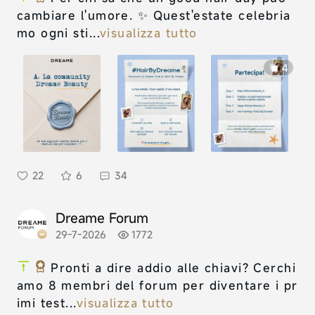
cambiare l'umore. ✨ Quest'estate celebria
mo ogni sti...
visualizza tutto
4
22
6
34
Dreame Forum
29-7-2026
1772
Pronti a dire addio alle chiavi? Cerchi
amo 8 membri del forum per diventare i pr
imi test...
visualizza tutto