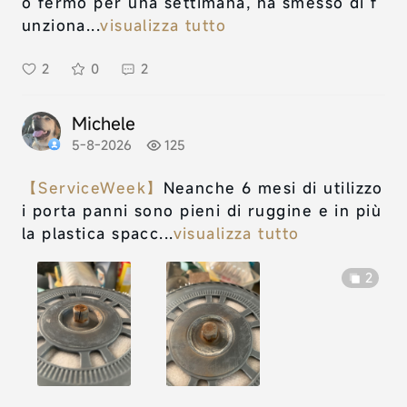
o fermo per una settimana, ha smesso di f
unziona...
visualizza tutto
2
0
2
Michele
5-8-2026
125
【ServiceWeek】
Neanche 6 mesi di utilizzo
i porta panni sono pieni di ruggine e in più
la plastica spacc...
visualizza tutto
2