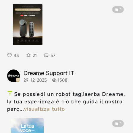
1
43
21
57
Dreame Support IT
29-12-2025
1508
Se possiedi un robot tagliaerba Dreame,
la tua esperienza è ciò che guida il nostro
perc...
visualizza tutto
1